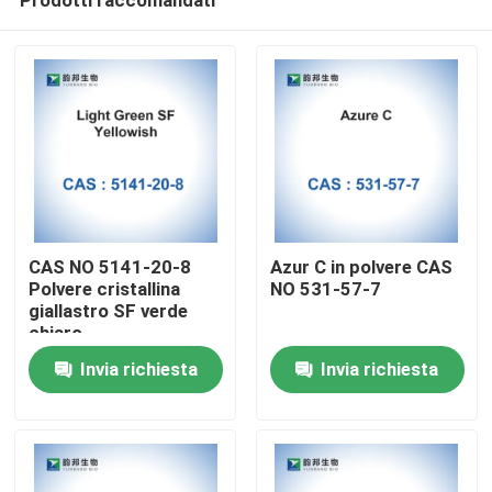
CAS NO 5141-20-8
Azur C in polvere CAS
Polvere cristallina
NO 531-57-7
giallastro SF verde
chiaro
Casa
Invia richiesta
Invia richiesta
Prodotti
Circa noi