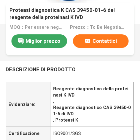
Proteasi diagnostica K CAS 39450-01-6 del
reagente della proteinasi K IVD
MOQ：Per essere negoziato
Prezzo：To Be Negotiated
Miglior prezzo
Contattici
DESCRIZIONE DI PRODOTTO
Reagente diagnostico della protei
nasi K IVD
,
Evidenziare:
Reagente diagnostico CAS 39450-0
1-6 di IVD
,
Proteasi K
Certificazione
ISO9001/SGS