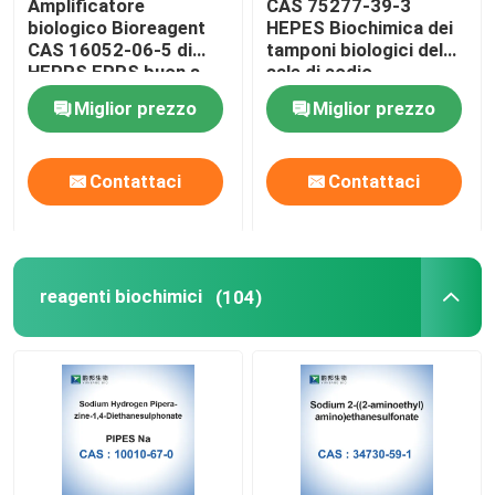
Amplificatore
CAS 75277-39-3
biologico Bioreagent
HEPES Biochimica dei
CAS 16052-06-5 di
tamponi biologici del
HEPPS EPPS buon s
sale di sodio
Miglior prezzo
Miglior prezzo
Contattaci
Contattaci
reagenti biochimici
(104)