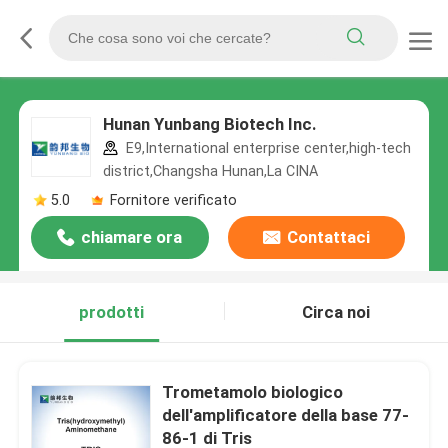
Hunan Yunbang Biotech Inc.
E9,International enterprise center,high-tech
district,Changsha Hunan,La CINA
5.0
Fornitore verificato
chiamare ora
Contattaci
prodotti
Circa noi
Trometamolo biologico
dell'amplificatore della base 77-
86-1 di Tris