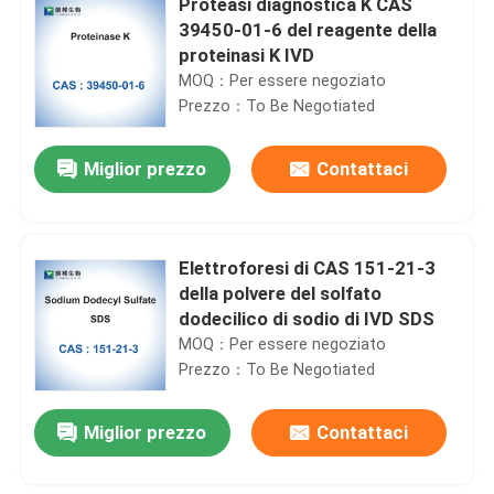
Proteasi diagnostica K CAS
39450-01-6 del reagente della
proteinasi K IVD
MOQ：Per essere negoziato
Prezzo：To Be Negotiated
Miglior prezzo
Contattaci
Elettroforesi di CAS 151-21-3
della polvere del solfato
dodecilico di sodio di IVD SDS
MOQ：Per essere negoziato
Prezzo：To Be Negotiated
Miglior prezzo
Contattaci