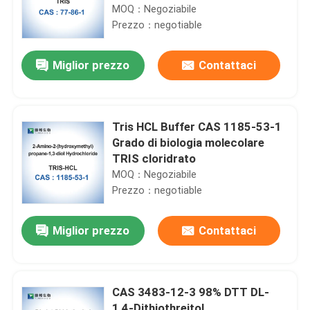
MOQ：Negoziabile
Prezzo：negotiable
Miglior prezzo
Contattaci
Tris HCL Buffer CAS 1185-53-1
Grado di biologia molecolare
TRIS cloridrato
MOQ：Negoziabile
Prezzo：negotiable
Miglior prezzo
Contattaci
CAS 3483-12-3 98% DTT DL-
1,4-Dithiothreitol