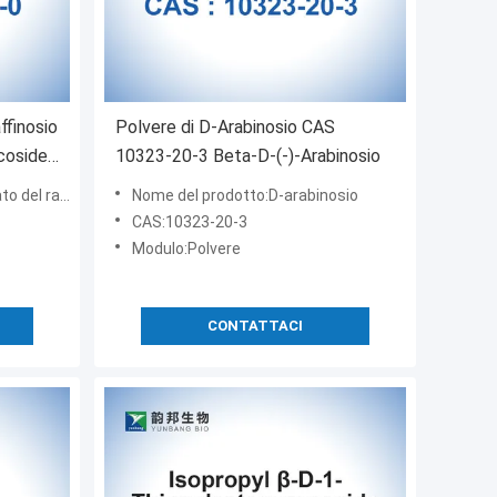
ffinosio
Polvere di D-Arabinosio CAS
coside
10323-20-3 Beta-D-(-)-Arabinosio
io di D (+) -
Nome del prodotto:D-arabinosio
CAS:10323-20-3
Modulo:Polvere
CONTATTACI