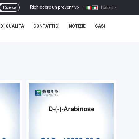
Richiedere un preventivo
|
Italian
Ricerca
DI QUALITÀ
CONTATTICI
NOTIZIE
CASI