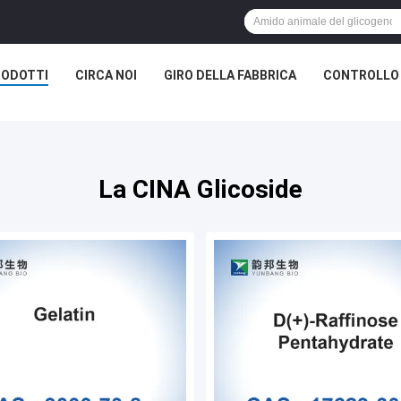
RODOTTI
CIRCA NOI
GIRO DELLA FABBRICA
CONTROLLO 
La CINA Glicoside