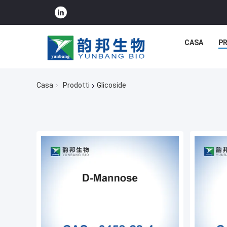
CASA
P
Casa
Prodotti
Glicoside