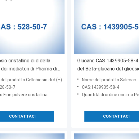
sio cristallino di d della
Glucano CAS 1439905-58-4 
 dei mediatori di Pharma di
del Beta-glucano del glicosi
-50-7 (+) -
Salecan (1,3) -
el prodotto:Cellobiosio di d (+) -
Nome del prodotto:Salecan
28-50-7
CAS:1439905-58-4
:Fine polvere cristallina
Quantità di ordine minimo:Per esser
CONTATTACI
CONTATTACI