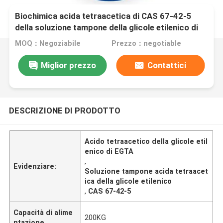
Biochimica acida tetraacetica di CAS 67-42-5
della soluzione tampone della glicole etilenico di
EGTA
MOQ：Negoziabile
Prezzo：negotiable
Miglior prezzo
Contattici
DESCRIZIONE DI PRODOTTO
Acido tetraacetico della glicole etil
enico di EGTA
,
Evidenziare:
Soluzione tampone acida tetraacet
ica della glicole etilenico
,
CAS 67-42-5
Capacità di alime
200KG
ntazione