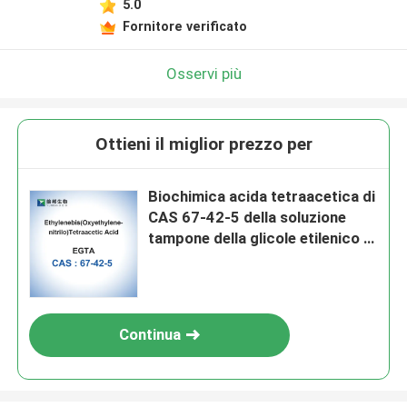
5.0
Fornitore verificato
Osservi più
Ottieni il miglior prezzo per
Biochimica acida tetraacetica di
CAS 67-42-5 della soluzione
tampone della glicole etilenico di
EGTA
Continua