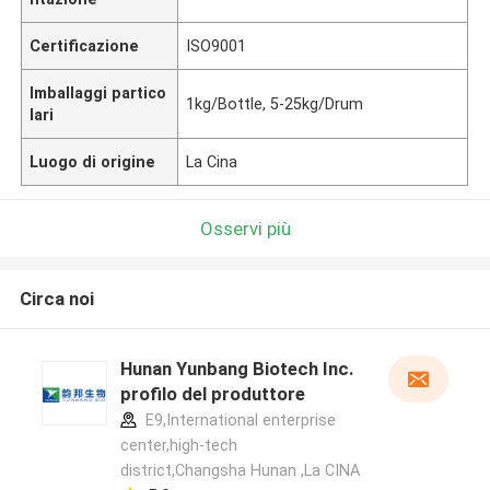
Certificazione
ISO9001
Imballaggi partico
1kg/Bottle, 5-25kg/Drum
lari
Luogo di origine
La Cina
Osservi più
Circa noi
Hunan Yunbang Biotech Inc.
profilo del produttore
E9,International enterprise
center,high-tech
district,Changsha Hunan ,La CINA