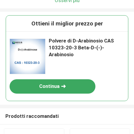
Osservi più
Ottieni il miglior prezzo per
Polvere di D-Arabinosio CAS
10323-20-3 Beta-D-(-)-
Arabinosio
Continua
Prodotti raccomandati