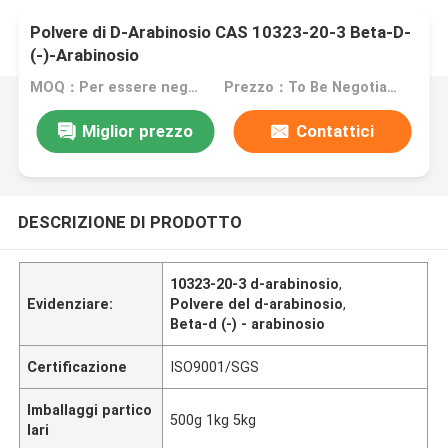
Polvere di D-Arabinosio CAS 10323-20-3 Beta-D-
(-)-Arabinosio
MOQ：Per essere negoziato
Prezzo：To Be Negotiated
Miglior prezzo
Contattici
DESCRIZIONE DI PRODOTTO
10323-20-3 d-arabinosio
,
Evidenziare:
Polvere del d-arabinosio
,
Beta-d (-) - arabinosio
Certificazione
ISO9001/SGS
Imballaggi partico
500g 1kg 5kg
lari