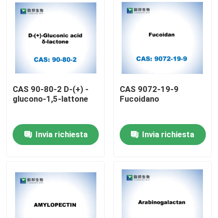
CAS 90-80-2 D-(+) -
CAS 9072-19-9
glucono-1,5-lattone
Fucoidano
Invia richiesta
Invia richiesta
Casa
Prodotti
Circa noi