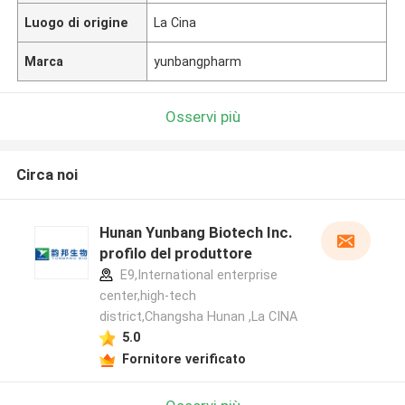
Luogo di origine
La Cina
Marca
yunbangpharm
Osservi più
Circa noi
Hunan Yunbang Biotech Inc.
profilo del produttore
E9,International enterprise
center,high-tech
district,Changsha Hunan ,La CINA
5.0
Fornitore verificato