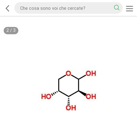
2
/
3