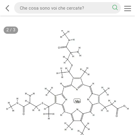
2
/
3