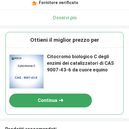
Fornitore verificato
Osservi più
Ottieni il miglior prezzo per
Citocromo biologico C degli
enzimi dei catalizzatori di CAS
9007-43-6 da cuore equino
Continua
Prodotti raccomandati