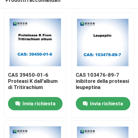
CAS 39450-01-6
CAS 103476-89-7
Proteasi K dall'album
inibitore della proteasi
di Tritirachium
leupeptina
Casa
Invia richiesta
Invia richiesta
Prodotti
Circa noi