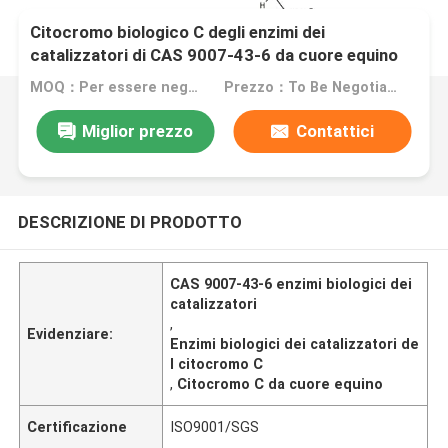
Citocromo biologico C degli enzimi dei
catalizzatori di CAS 9007-43-6 da cuore equino
MOQ：Per essere negoziato
Prezzo：To Be Negotiated
Miglior prezzo
Contattici
DESCRIZIONE DI PRODOTTO
CAS 9007-43-6 enzimi biologici dei
catalizzatori
,
Evidenziare:
Enzimi biologici dei catalizzatori de
l citocromo C
,
Citocromo C da cuore equino
Certificazione
ISO9001/SGS