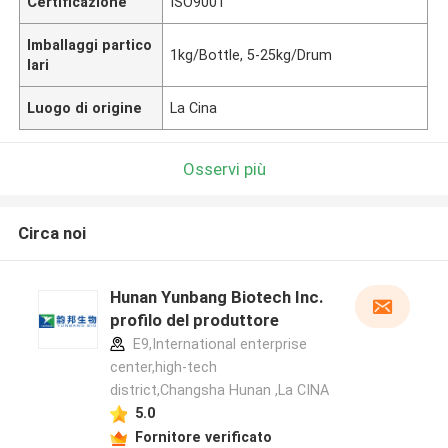
Certificazione
ISO9001
Imballaggi partico
1kg/Bottle, 5-25kg/Drum
lari
Luogo di origine
La Cina
Osservi più
Circa noi
Hunan Yunbang Biotech Inc.
profilo del produttore
E9,International enterprise
center,high-tech
district,Changsha Hunan ,La CINA
5.0
Fornitore verificato