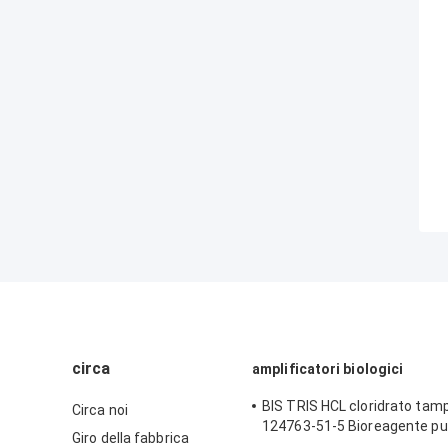
circa
amplificatori biologici
BIS TRIS HCL cloridrato ta
Circa noi
124763-51-5 Bioreagente p
Giro della fabbrica