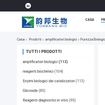
CASA
P
Casa
Prodotti
amplificatori biologici
Purezza Biologi
TUTTI I PRODOTTI
amplificatori biologici
(113)
reagenti biochimici
(104)
Enzimi biologici dei catalizzatori
(113)
Glicoside
(85)
Reagenti diagnostici in vitro
(95)