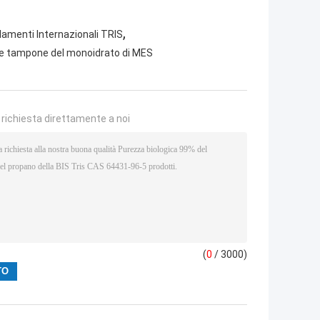
,
lamenti Internazionali TRIS
e tampone del monoidrato di MES
a richiesta direttamente a noi
(
0
/ 3000)