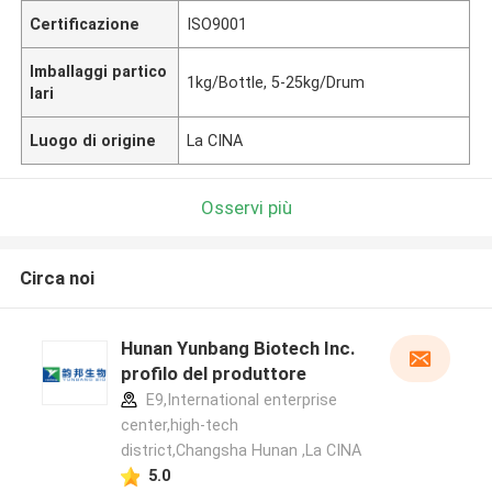
Certificazione
ISO9001
Imballaggi partico
1kg/Bottle, 5-25kg/Drum
lari
Luogo di origine
La CINA
Osservi più
Circa noi
Hunan Yunbang Biotech Inc.
profilo del produttore
E9,International enterprise
center,high-tech
district,Changsha Hunan ,La CINA
5.0