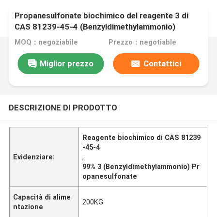
Propanesulfonate biochimico del reagente 3 di
CAS 81239-45-4 (Benzyldimethylammonio)
MOQ：negoziabile
Prezzo：negotiable
Miglior prezzo
Contattici
DESCRIZIONE DI PRODOTTO
Reagente biochimico di CAS 81239
-45-4
Evidenziare:
,
99% 3 (Benzyldimethylammonio) Pr
opanesulfonate
Capacità di alime
200KG
ntazione