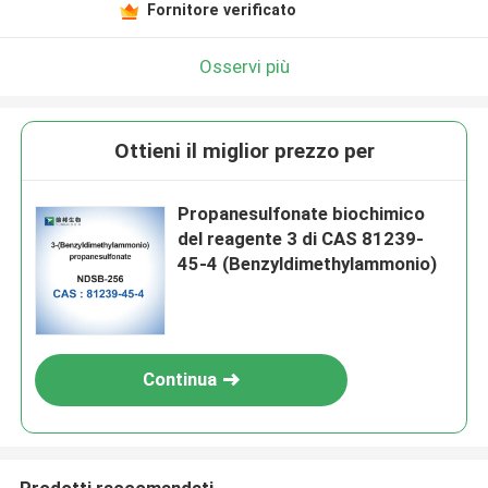
Fornitore verificato
Osservi più
Ottieni il miglior prezzo per
Propanesulfonate biochimico
del reagente 3 di CAS 81239-
45-4 (Benzyldimethylammonio)
Continua
Prodotti raccomandati