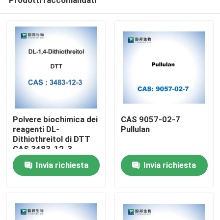
Polvere biochimica dei
CAS 9057-02-7
reagenti DL-
Pullulan
Dithiothreitol di DTT
CAS 3483-12-3
Casa
Invia richiesta
Invia richiesta
Prodotti
Circa noi