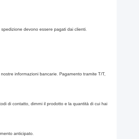
i spedizione devono essere pagati dai clienti.
le nostre informazioni bancarie. Pagamento tramite T/T,
 di contatto, dimmi il prodotto e la quantità di cui hai
amento anticipato.