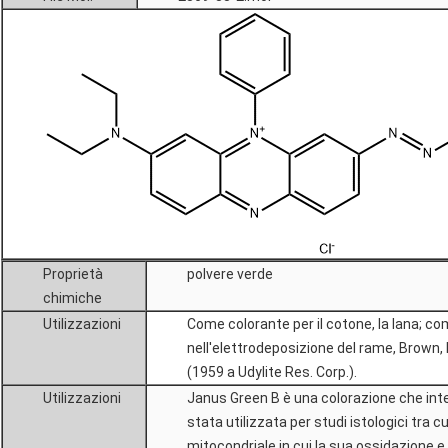
Proprietà
polvere verde
chimiche
Utilizzazioni
Come colorante per il cotone, la lana; co
nell'elettrodeposizione del rame, Brown,
(1959 a Udylite Res. Corp.).
Utilizzazioni
Janus Green B è una colorazione che inte
stata utilizzata per studi istologici tra c
mitocondriale,in cui la sua ossidazione e