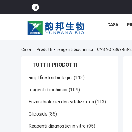
CASA
P
Casa
Prodotti
reagenti biochimici
CAS NO 2869-83-2 
TUTTI I PRODOTTI
amplificatori biologici
(113)
reagenti biochimici
(104)
Enzimi biologici dei catalizzatori
(113)
Glicoside
(85)
Reagenti diagnostici in vitro
(95)