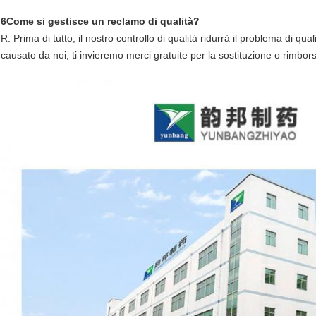
6Come si gestisce un reclamo di qualità?
R: Prima di tutto, il nostro controllo di qualità ridurrà il problema di qu
causato da noi, ti invieremo merci gratuite per la sostituzione o rimbor