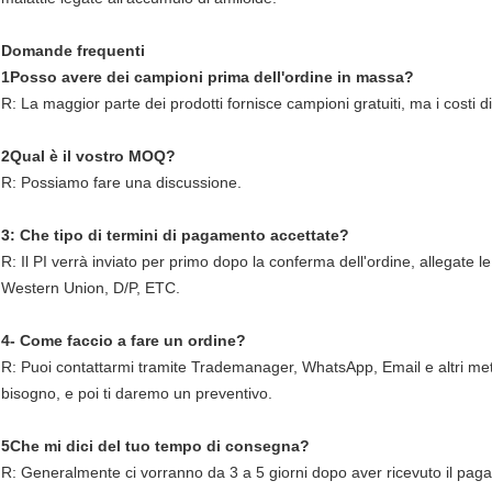
Domande frequenti
1Posso avere dei campioni prima dell'ordine in massa?
R: La maggior parte dei prodotti fornisce campioni gratuiti, ma i costi d
2Qual è il vostro MOQ?
R: Possiamo fare una discussione.
3: Che tipo di termini di pagamento accettate?
R: Il PI verrà inviato per primo dopo la conferma dell'ordine, allegate 
Western Union, D/P, ETC.
4- Come faccio a fare un ordine?
R: Puoi contattarmi tramite Trademanager, WhatsApp, Email e altri metodi
bisogno, e poi ti daremo un preventivo.
5Che mi dici del tuo tempo di consegna?
R: Generalmente ci vorranno da 3 a 5 giorni dopo aver ricevuto il pag