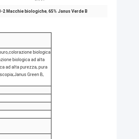
-2 Macchie biologiche
,
65% Janus Verde B
puro,colorazione biologica
zione biologica ad alta
ca ad alta purezza, pura
scopia;Janus Green B,