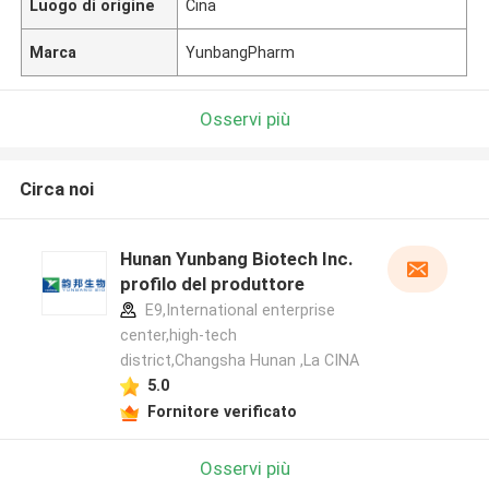
Luogo di origine
Cina
Marca
YunbangPharm
Osservi più
Circa noi
Hunan Yunbang Biotech Inc.
profilo del produttore
E9,International enterprise
center,high-tech
district,Changsha Hunan ,La CINA
5.0
Fornitore verificato
Osservi più