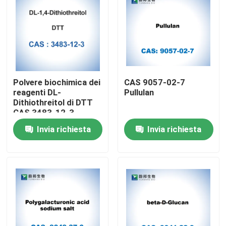
Polvere biochimica dei
CAS 9057-02-7
reagenti DL-
Pullulan
Dithiothreitol di DTT
CAS 3483-12-3
Invia richiesta
Invia richiesta
Casa
Prodotti
Circa noi