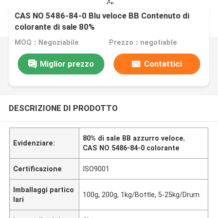
CAS NO 5486-84-0 Blu veloce BB Contenuto di
colorante di sale 80%
MOQ：Negoziabile
Prezzo：negotiable
Miglior prezzo
Contattici
DESCRIZIONE DI PRODOTTO
80% di sale BB azzurro veloce
,
Evidenziare:
CAS NO 5486-84-0 colorante
Certificazione
ISO9001
Imballaggi partico
100g, 200g, 1kg/Bottle, 5-25kg/Drum
lari