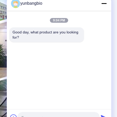
yunbangbio
9:04 PM
Good day, what product are you looking 
for?