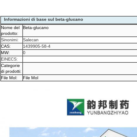
Informazioni di base sul beta-glucano
Nome del
Beta-glucano
prodotto:
Sinonimi:
Salecan
CAS:
1439905-58-4
MW:
0
EINECS:
Categorie
di prodotti:
File Mol:
File Mol