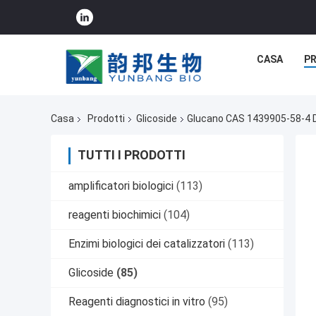
CASA
P
Casa
Prodotti
Glicoside
Glucano CAS 1439905-58-4 De
TUTTI I PRODOTTI
amplificatori biologici
(113)
reagenti biochimici
(104)
Enzimi biologici dei catalizzatori
(113)
Glicoside
(85)
Reagenti diagnostici in vitro
(95)