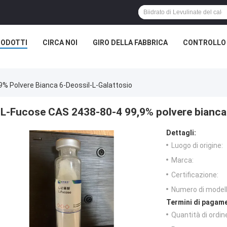
RODOTTI
CIRCA NOI
GIRO DELLA FABBRICA
CONTROLLO 
% Polvere Bianca 6-Deossil-L-Galattosio
L-Fucose CAS 2438-80-4 99,9% polvere bianca 
Dettagli:
Luogo di origine:
Marca:
Certificazione:
Numero di modell
Termini di pagame
Quantità di ordin