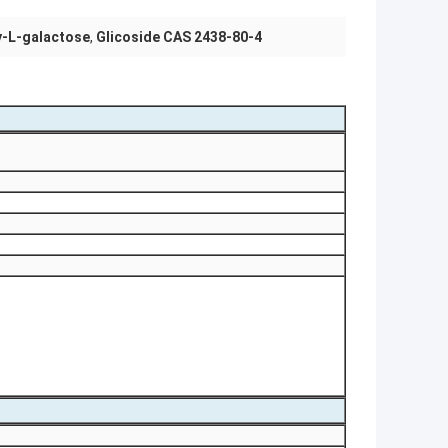
y-L-galactose
,
Glicoside CAS 2438-80-4