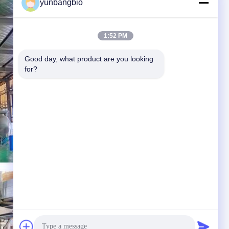
yunbangbio
1:52 PM
Good day, what product are you looking 
for?