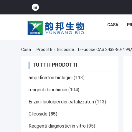
CASA
P
Casa
Prodotti
Glicoside
L-Fucose CAS 2438-80-4 99,9
TUTTI I PRODOTTI
amplificatori biologici
(113)
reagenti biochimici
(104)
Enzimi biologici dei catalizzatori
(113)
Glicoside
(85)
Reagenti diagnostici in vitro
(95)